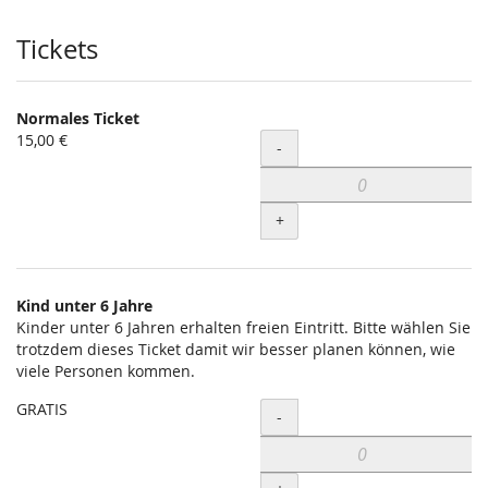
Produkte
Tickets
Normales Ticket
15,00 €
Menge
-
+
Kind unter 6 Jahre
Kinder unter 6 Jahren erhalten freien Eintritt. Bitte wählen Sie
trotzdem dieses Ticket damit wir besser planen können, wie
viele Personen kommen.
GRATIS
Menge
-