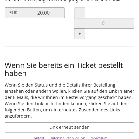
Preis
Menge
-
EUR
in
EUR
für
+
Unterstützerticket
setzen
Wenn Sie bereits ein Ticket bestellt
haben
Wenn Sie den Status und die Details Ihrer Bestellung
einsehen oder ändern wollen, klicken Sie auf den Link in einer
der E-Mails, die wir Ihnen im Bestellvorgang geschickt haben.
Wenn Sie den Link nicht finden können, klicken Sie auf den
folgenden Button, um ein erneutes Zusenden des Links
anzufordern.
Link erneut senden
Kontakt
Datenschutzerklärung
Impressum